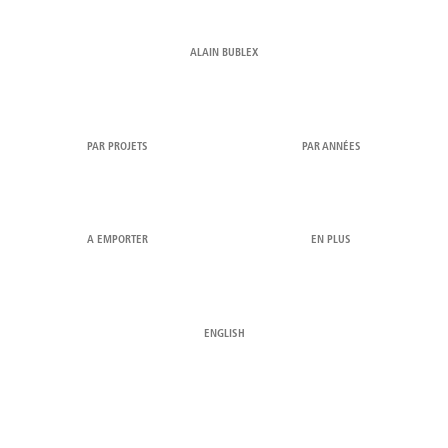
ALAIN BUBLEX
PAR PROJETS
PAR ANNÉES
A EMPORTER
EN PLUS
ENGLISH