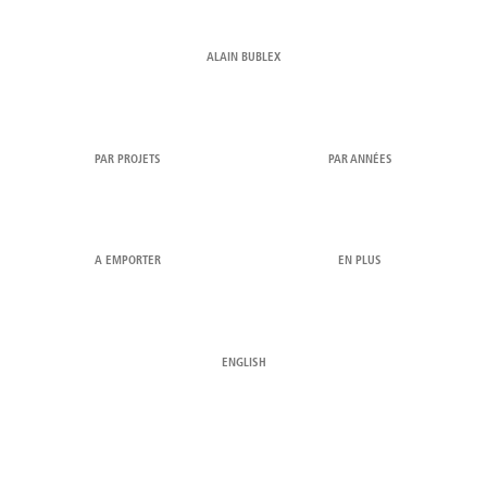
ALAIN BUBLEX
PAR PROJETS
PAR ANNÉES
A EMPORTER
EN PLUS
ENGLISH