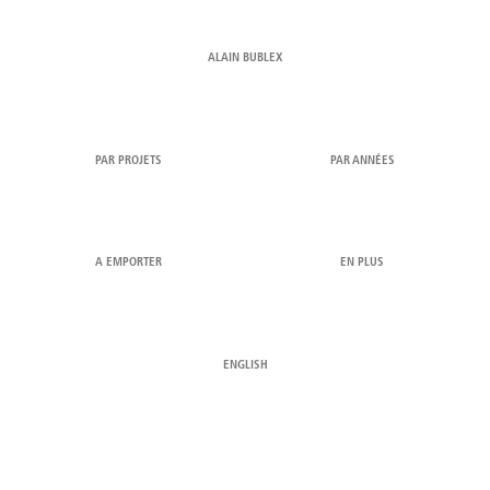
ALAIN BUBLEX
PAR PROJETS
PAR ANNÉES
A EMPORTER
EN PLUS
ENGLISH