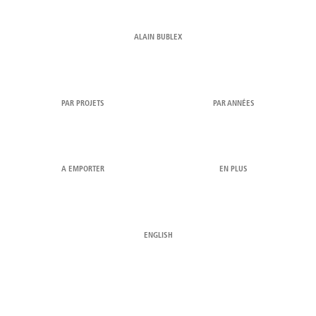
ALAIN BUBLEX
PAR PROJETS
PAR ANNÉES
A EMPORTER
EN PLUS
ENGLISH