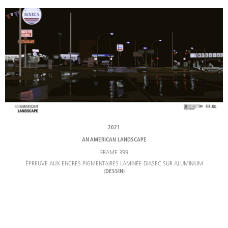
2021
AN AMERICAN LANDSCAPE
FRAME 399
ÉPREUVE AUX ENCRES PIGMENTAIRES LAMINÉE DIASEC SUR ALUMINIUM
(
)
DESSIN