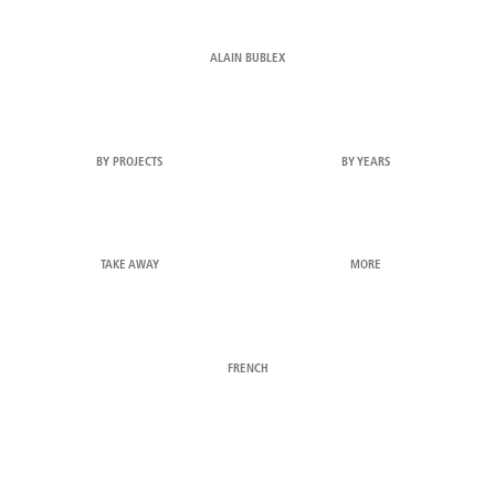
ALAIN BUBLEX
BY PROJECTS
BY YEARS
TAKE AWAY
MORE
FRENCH