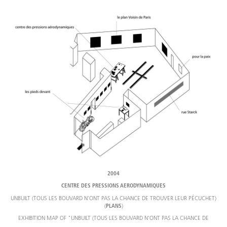
2004
CENTRE DES PRESSIONS AERODYNAMIQUES
UNBUILT (TOUS LES BOUVARD N'ONT PAS LA CHANCE DE TROUVER LEUR PÉCUCHET)
(
)
PLANS
EXHIBITION MAP OF "UNBUILT (TOUS LES BOUVARD N'ONT PAS LA CHANCE DE
TROUVER LEUR PÉCUCHET)", 20 SEPTEMBER - 30 OCTOBER 2004, G-P & N. VALLOIS